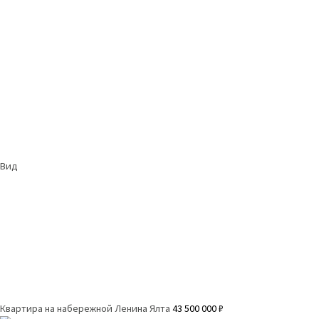
Вид
Квартира на набережной Ленина
Ялта
43 500 000 ₽