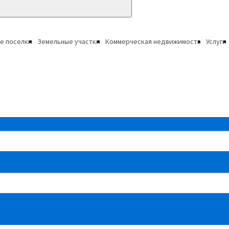
е поселки
Земельные участки
Коммерческая недвижимость
Услуги