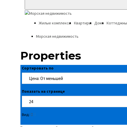
Жилые комплексы
Квартиры
Дома
Коттеджны
Морская недвижимость
Properties
Сортировать по
Показать на странице
Вид: