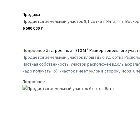
Продажа
Продается земельный участок 8,1 сотка г. Ялта, пгт. Восход
6 500 000 ₽
2
Подробнее
Застроенный - 810 M
Размер земельного участк
Продается земельный учаcток площадью 8,1 сотка Расположе
Частная собственность. Участок расположен вдоль асфаль
надо получать ТУ). Участок имеет уклон в сторону моря. С
Подробнее