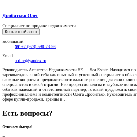
Дробитько Олег
Специалист по продаже недвижимости
Контактный агент
мобильный
☎ +7 (978) 598-73-98
Email:
o.d-se@yandex.ru
Руководитель Агентства Недвижимости SE — Sea Estate. Находимся по а
зарекомендовавший себя как опытный и успешный специалист в области
сложные вопросы и предложить оптимальные решения для своих клиент
специалистов в своей отрасли. Его профессионализм и глубокое поним
себя как надежный и ответственный партнер, готовый предложить сво
профессионализма и компетентности Олега Дробитько. Руководитель 
сфере купли-продажи, аренды и…
Есть вопросы?
Отвечаем быстро!