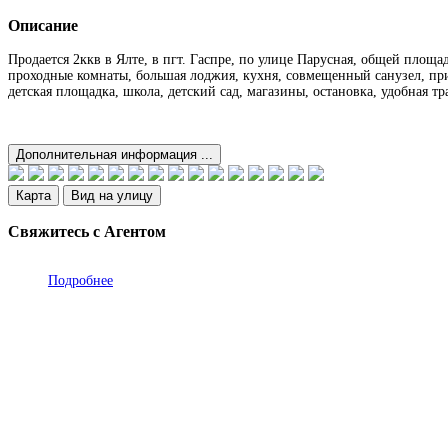
Описание
Продается 2ккв в Ялте, в пгт. Гаспре, по улице Парусная, общей площа
проходные комнаты, большая лоджия, кухня, совмещенный санузел, прих
детская площадка, школа, детский сад, магазины, остановка, удобная тр
Дополнительная информация ...
Карта
Вид на улицу
Свяжитесь с Агентом
Подробнее