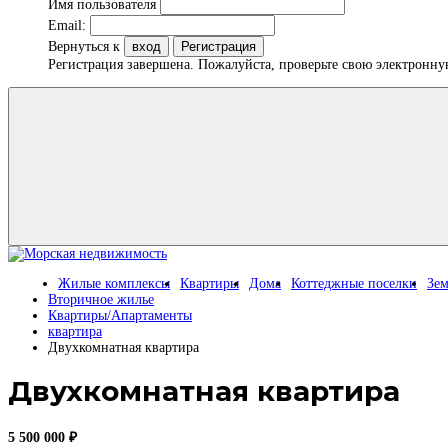
Имя пользователя
Email:
Вернуться к
вход
Регистрация
Регистрация завершена. Пожалуйста, проверьте свою электронну
Жилые комплексы
Квартиры
Дома
Коттеджные поселки
Зем
Вторичное жилье
Квартиры/Апартаменты
квартира
Двухкомнатная квартира
Двухкомнатная квартира
5 500 000 ₽