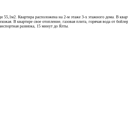
ди 55,1м2. Квартира расположена на 2-м этаже 3-х этажного дома. В квар
ожая. В квартире свое отопление, газовая плита, горячая вода от бойл
анспортная развязка, 15 минут до Ялты.