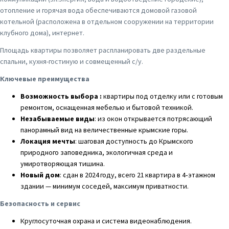
отопление и горячая вода обеспечиваются домовой газовой
котельной (расположена в отдельном сооружении на территории
клубного дома), интернет.
Площадь квартиры позволяет распланировать две раздельные
спальни, кухня-гостиную и совмещенный с/у.
Ключевые преимущества
Возможность выбора :
квартиры под отделку или с готовым
ремонтом, оснащенная мебелью и бытовой техникой.
Незабываемые виды
: из окон открывается потрясающий
панорамный вид на величественные крымские горы.
Локация мечты
: шаговая доступность до Крымского
природного заповедника, экологичная среда и
умиротворяющая тишина.
Новый дом
: сдан в 2024 году, всего 21 квартира в 4‑этажном
здании — минимум соседей, максимум приватности.
Безопасность и сервис
Круглосуточная охрана и система видеонаблюдения.