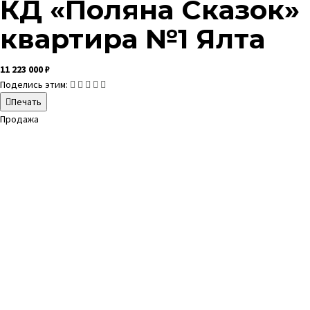
КД «Поляна Сказок»
квартира №1
Ялта
11 223 000 ₽
Поделись этим:
Печать
Продажа