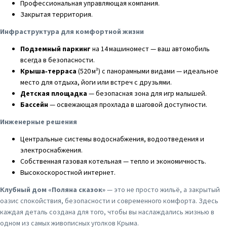
Профессиональная управляющая компания.
Закрытая территория.
Инфраструктура для комфортной жизни
Подземный паркинг
на 14 машиномест — ваш автомобиль
всегда в безопасности.
Крыша‑терраса
(520 м²) с панорамными видами — идеальное
место для отдыха, йоги или встреч с друзьями.
Детская площадка
— безопасная зона для игр малышей.
Бассейн
— освежающая прохлада в шаговой доступности.
Инженерные решения
Центральные системы водоснабжения, водоотведения и
электроснабжения.
Собственная газовая котельная — тепло и экономичность.
Высокоскоростной интернет.
Клубный дом «Поляна сказок»
— это не просто жильё, а закрытый
оазис спокойствия, безопасности и современного комфорта. Здесь
каждая деталь создана для того, чтобы вы наслаждались жизнью в
одном из самых живописных уголков Крыма.