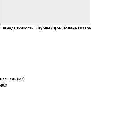
Тип недвижимости:
Клубный дом Поляна Сказок
2
Площадь (M
)
48.9