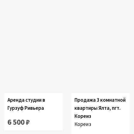
Застроенный:
Комнаты:
Комнаты:
2
56.1 M
3
1
Аренда студии в
Продажа 3 комнатной
Гурзуф Ривьера
квартиры Ялта, пгт.
Кореиз
6 500 ₽
Кореиз