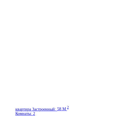
2
квартира
Застроенный:
58 M
Комнаты:
2