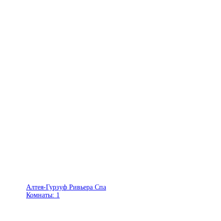
Алтея-Гурзуф Ривьера Спа
Комнаты:
1