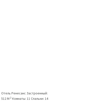
Отель Ренесанс
Застроенный:
2
512 M
Комнаты:
11
Спальни:
14