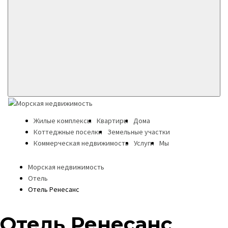
Жилые комплексы
Квартиры
Дома
Коттеджные поселки
Земельные участки
Коммерческая недвижимость
Услуги
Мы
Морская недвижимость
Отель
Отель Ренесанс
Отель Ренесанс