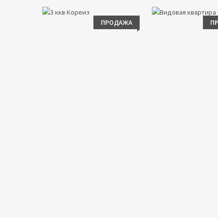
ПРОДАЖА
П