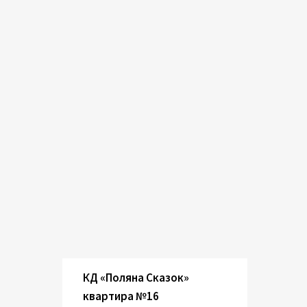
КД «Поляна Сказок»
квартира №16