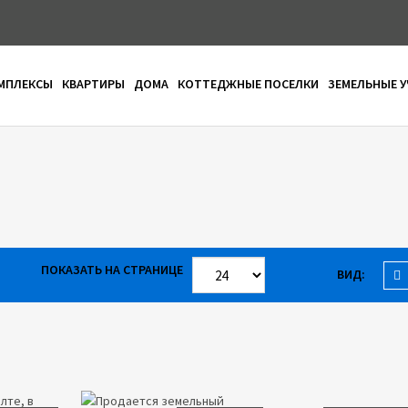
МПЛЕКСЫ
КВАРТИРЫ
ДОМА
КОТТЕДЖНЫЕ ПОСЕЛКИ
ЗЕМЕЛЬНЫЕ 
Имя польз
Вернуться
ПОКАЗАТЬ НА СТРАНИЦЕ
ВИД: